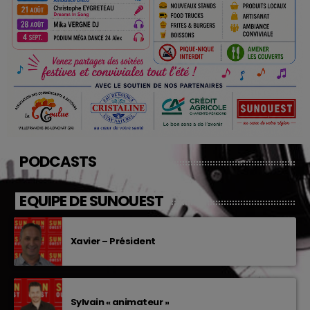
PODCASTS
EQUIPE DE SUNOUEST
Xavier – Président
Sylvain « animateur »