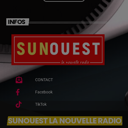
INFOS
CONTACT
Facebook
TikTok
SUNOUEST LA NOUVELLE RADIO, 