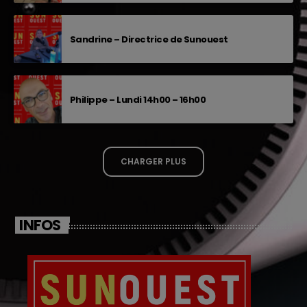
Sandrine – Directrice de Sunouest
Philippe – Lundi 14h00 – 16h00
CHARGER PLUS
INFOS