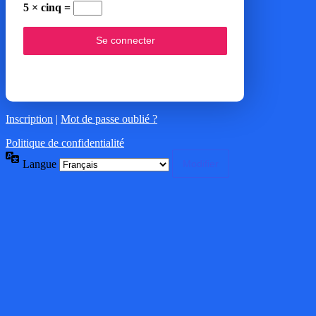
5 × cinq =
Inscription
|
Mot de passe oublié ?
Politique de confidentialité
Langue