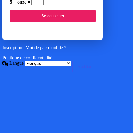
5 + onze =
Inscription
|
Mot de passe oublié ?
Politique de confidentialité
Langue