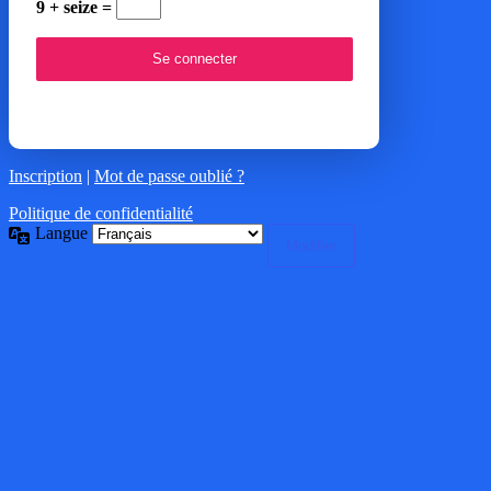
9 + seize =
Inscription
|
Mot de passe oublié ?
Politique de confidentialité
Langue