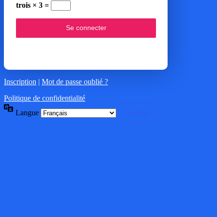
trois × 3 =
Inscription
|
Mot de passe oublié ?
Politique de confidentialité
Langue