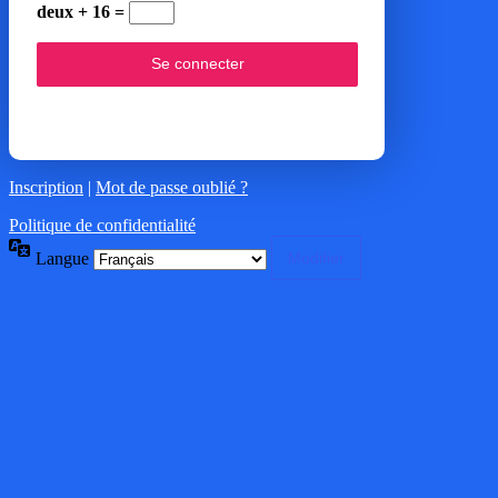
deux + 16 =
Inscription
|
Mot de passe oublié ?
Politique de confidentialité
Langue