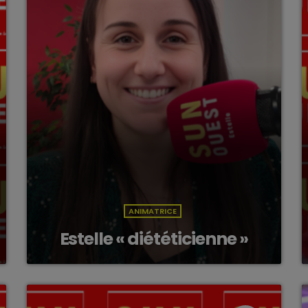
ANIMATRICE
Estelle « diététicienne »