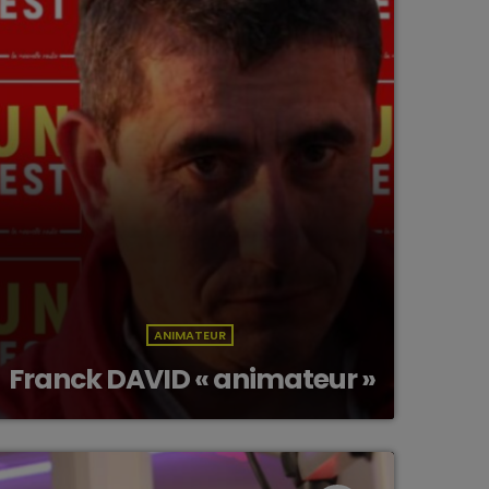
ANIMATEUR
Franck DAVID « animateur »