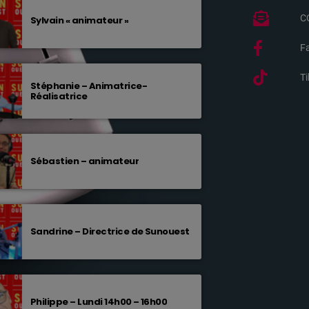
C
Sylvain « animateur »
F
T
Stéphanie – Animatrice-
Réalisatrice
Sébastien – animateur
Sandrine – Directrice de Sunouest
Philippe – Lundi 14h00 – 16h00