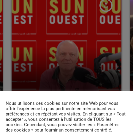
person_outline
MÉDECIN
Nous utilisons des cookies sur notre site Web pour vous
offrir l'expérience la plus pertinente en mémorisant vos
Jean-Philippe FLEURY –
préférences et en répétant vos visites. En cliquant sur « Tout
accepter », vous consentez à l'utilisation de TOUS les
Médecin
cookies. Cependant, vous pouvez visiter les « Paramètres
des cookies » pour fournir un consentement contrôlé.