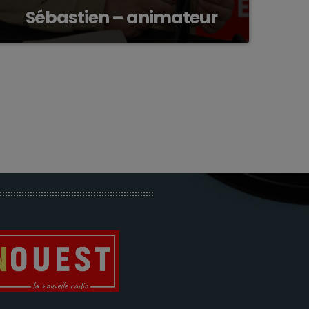
Sébastien – animateur