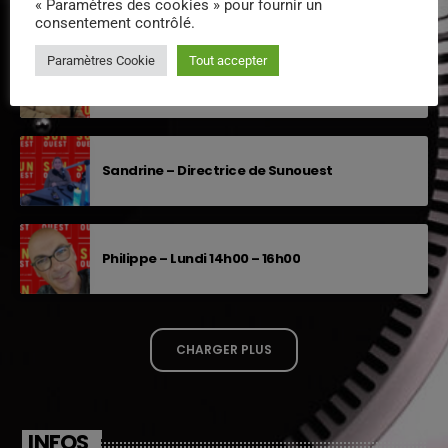
« Paramètres des cookies » pour fournir un
consentement contrôlé.
Paramètres Cookie
Tout accepter
Sébastien – animateur
Sandrine – Directrice de Sunouest
Philippe – Lundi 14h00 – 16h00
CHARGER PLUS
INFOS