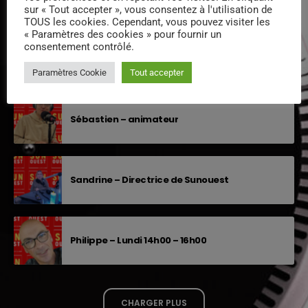
sur « Tout accepter », vous consentez à l'utilisation de
TOUS les cookies. Cependant, vous pouvez visiter les
« Paramètres des cookies » pour fournir un
consentement contrôlé.
Stéphanie – Animatrice-Réalisatrice
Paramètres Cookie
Tout accepter
Sébastien – animateur
Sandrine – Directrice de Sunouest
Philippe – Lundi 14h00 – 16h00
CHARGER PLUS