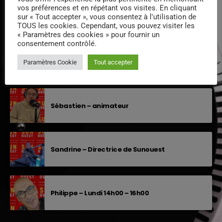
vos préférences et en répétant vos visites. En cliquant
sur « Tout accepter », vous consentez à l'utilisation de
Sylvain « animateur »
TOUS les cookies. Cependant, vous pouvez visiter les
« Paramètres des cookies » pour fournir un
consentement contrôlé.
Stéphanie – Animatrice-Réalisatrice
Paramètres Cookie
Tout accepter
Sébastien – animateur
Sandrine – Directrice de Sunouest
Philippe – Lundi 14h00 – 16h00