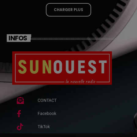
CHARGER PLUS
INFOS
CONTACT
Facebook
TikTok