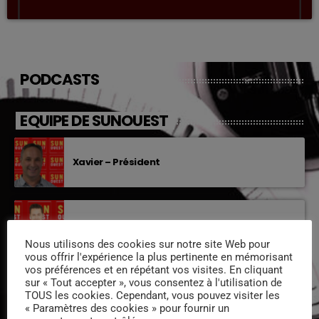
PODCASTS
EQUIPE DE SUNOUEST
Xavier – Président
Sylvain « animateur »
Nous utilisons des cookies sur notre site Web pour
vous offrir l'expérience la plus pertinente en mémorisant
vos préférences et en répétant vos visites. En cliquant
sur « Tout accepter », vous consentez à l'utilisation de
Stéphanie – Animatrice-Réalisatrice
TOUS les cookies. Cependant, vous pouvez visiter les
« Paramètres des cookies » pour fournir un