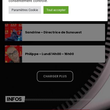
consentement contrôlé.
Paramètres Cookie
Tout accepter
Sébastien – animateur
Sandrine – Directrice de Sunouest
Philippe – Lundi 14h00 – 16h00
CHARGER PLUS
INFOS