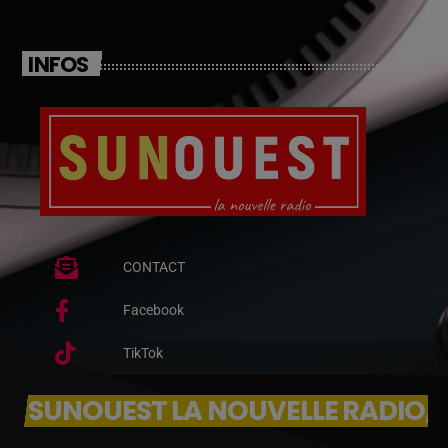
INFOS
CONTACT
Facebook
TikTok
SUNOUEST LA NOUVELLE RADIO, 