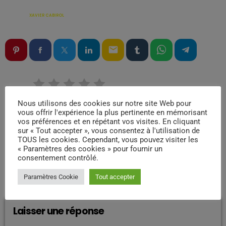
ÉCRIT PAR:
XAVIER CABIROL
email
RATE IT
Nous utilisons des cookies sur notre site Web pour
vous offrir l'expérience la plus pertinente en mémorisant
vos préférences et en répétant vos visites. En cliquant
sur « Tout accepter », vous consentez à l'utilisation de
TOUS les cookies. Cependant, vous pouvez visiter les
« Paramètres des cookies » pour fournir un
consentement contrôlé.
COMMENTAIRES D’ARTICLES (0)
Paramètres Cookie
Tout accepter
Laisser une réponse