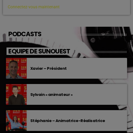
Vous devez être connecté pour ajouter un commentaire.
Connectez-vous maintenant
PODCASTS
EQUIPE DE SUNOUEST
Xavier – Président
Sylvain « animateur »
Stéphanie – Animatrice-Réalisatrice