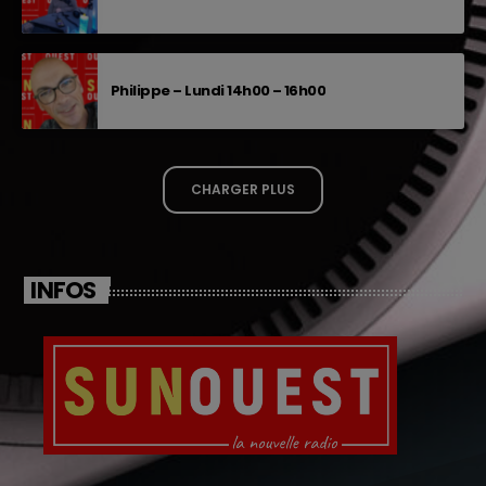
Philippe – Lundi 14h00 – 16h00
CHARGER PLUS
INFOS