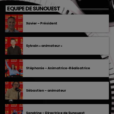
EQUIPE DE SUNOUEST
Xavier – Président
Sylvain « animateur »
Stéphanie – Animatrice-Réalisatrice
Sébastien – animateur
Sandrine – Directrice de Sunouest