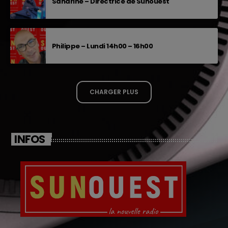
Sandrine – Directrice de Sunouest
Philippe – Lundi 14h00 – 16h00
CHARGER PLUS
INFOS