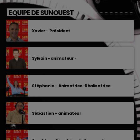
EQUIPE DE SUNOUEST
Xavier – Président
Sylvain « animateur »
Stéphanie – Animatrice-Réalisatrice
Sébastien – animateur