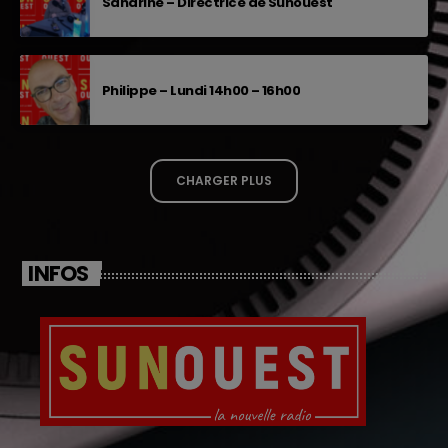
Sandrine – Directrice de Sunouest
Philippe – Lundi 14h00 – 16h00
CHARGER PLUS
INFOS