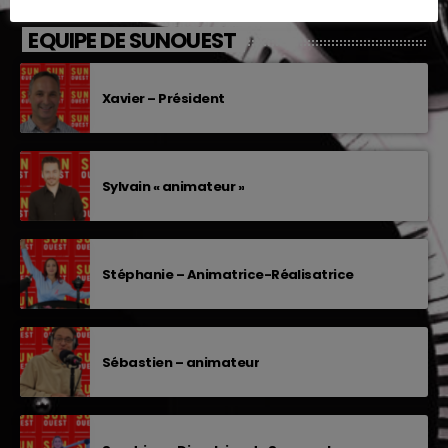
EQUIPE DE SUNOUEST
Xavier – Président
Sylvain « animateur »
Stéphanie – Animatrice-Réalisatrice
Sébastien – animateur