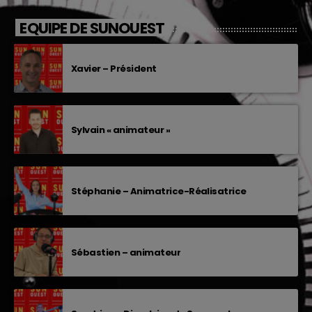
EQUIPE DE SUNOUEST
Xavier – Président
Sylvain « animateur »
Stéphanie – Animatrice-Réalisatrice
Sébastien – animateur