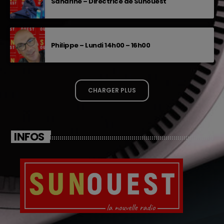
Sandrine – Directrice de Sunouest
Philippe – Lundi 14h00 – 16h00
CHARGER PLUS
INFOS