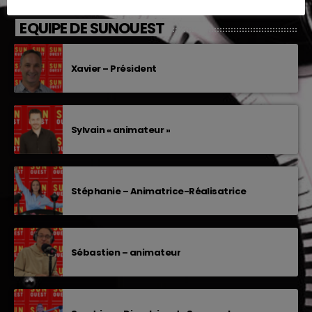
EQUIPE DE SUNOUEST
Xavier – Président
Sylvain « animateur »
Stéphanie – Animatrice-Réalisatrice
Sébastien – animateur