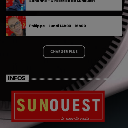
Sandrine – Directrice de Sunouest
Philippe – Lundi 14h00 – 16h00
CHARGER PLUS
INFOS