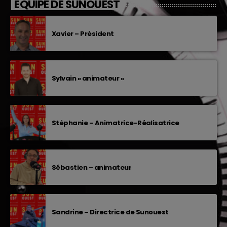
EQUIPE DE SUNOUEST
Xavier – Président
Sylvain « animateur »
Stéphanie – Animatrice-Réalisatrice
Sébastien – animateur
Sandrine – Directrice de Sunouest