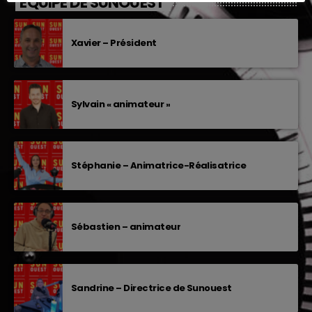
EQUIPE DE SUNOUEST
Xavier – Président
Sylvain « animateur »
Stéphanie – Animatrice-Réalisatrice
Sébastien – animateur
Sandrine – Directrice de Sunouest