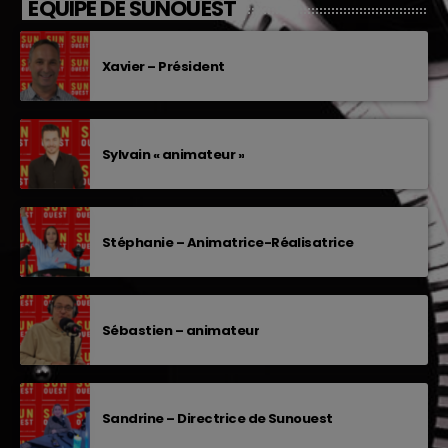
EQUIPE DE SUNOUEST
Xavier – Président
Sylvain « animateur »
Stéphanie – Animatrice-Réalisatrice
Sébastien – animateur
Sandrine – Directrice de Sunouest