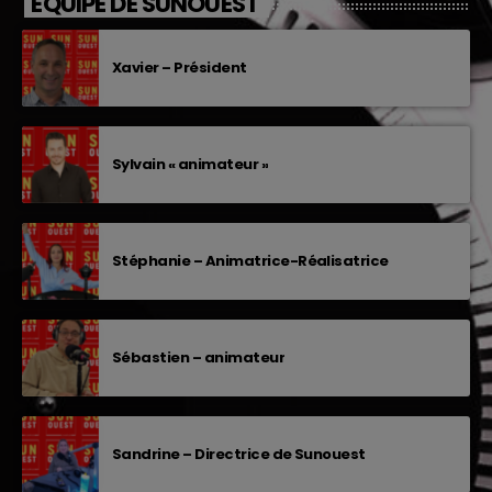
EQUIPE DE SUNOUEST
Xavier – Président
Sylvain « animateur »
Stéphanie – Animatrice-Réalisatrice
Sébastien – animateur
Sandrine – Directrice de Sunouest