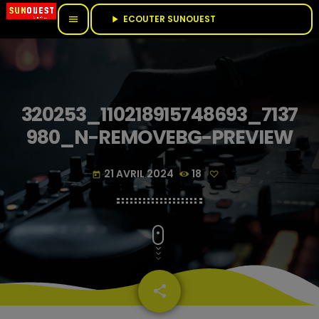
ECOUTER SUNOUEST					
menu
play_arrow
320253_110218915748693_7137
980_N-REMOVEBG-PREVIEW
21 AVRIL 2024
18
today
share
email