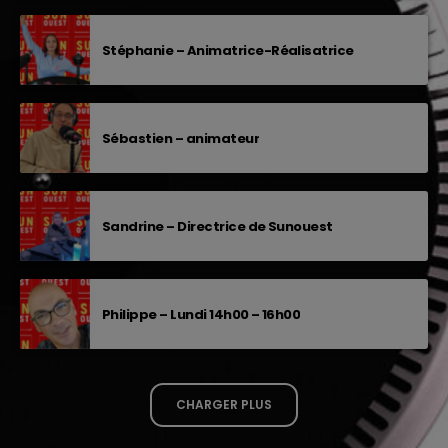
Stéphanie – Animatrice-Réalisatrice
Sébastien – animateur
Sandrine – Directrice de Sunouest
Philippe – Lundi 14h00 – 16h00
CHARGER PLUS