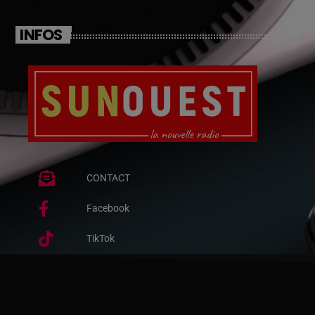
INFOS
CONTACT
Facebook
TikTok