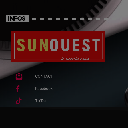
INFOS
CONTACT
Facebook
TikTok