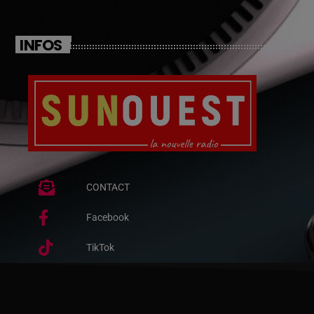
INFOS
CONTACT
Facebook
TikTok