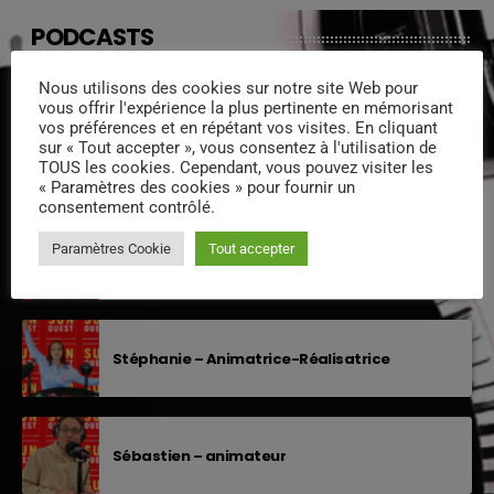
PODCASTS
Nous utilisons des cookies sur notre site Web pour
EQUIPE DE SUNOUEST
vous offrir l'expérience la plus pertinente en mémorisant
vos préférences et en répétant vos visites. En cliquant
sur « Tout accepter », vous consentez à l'utilisation de
Xavier – Président
TOUS les cookies. Cependant, vous pouvez visiter les
« Paramètres des cookies » pour fournir un
consentement contrôlé.
Paramètres Cookie
Tout accepter
Sylvain « animateur »
Stéphanie – Animatrice-Réalisatrice
Sébastien – animateur