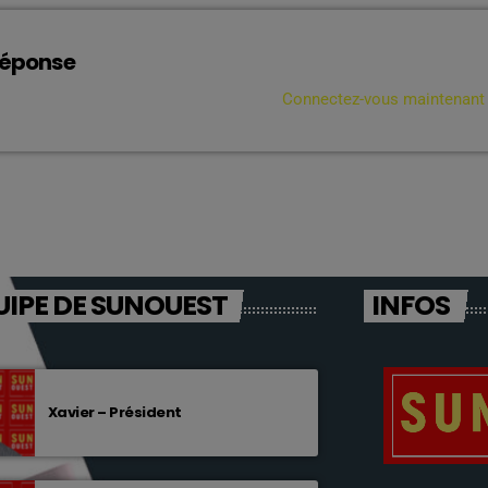
réponse
connecté pour ajouter un commentaire.
Connectez-vous maintenant
UIPE DE SUNOUEST
INFOS
Xavier – Président