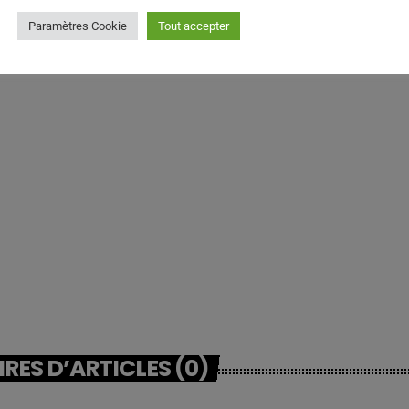
Paramètres Cookie
Tout accepter
ES D’ARTICLES (0)