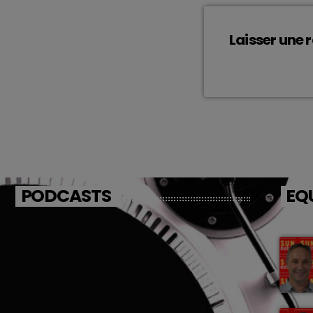
Laisser une 
Vous devez être 
PODCASTS
EQ