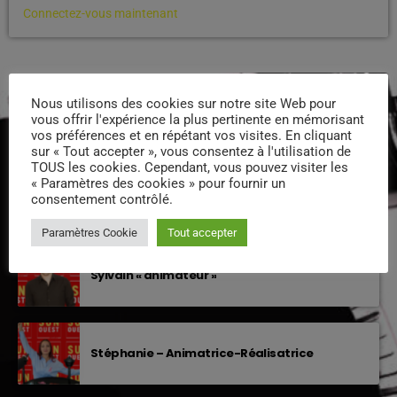
Connectez-vous maintenant
PODCASTS
Nous utilisons des cookies sur notre site Web pour
vous offrir l'expérience la plus pertinente en mémorisant
vos préférences et en répétant vos visites. En cliquant
EQUIPE DE SUNOUEST
sur « Tout accepter », vous consentez à l'utilisation de
TOUS les cookies. Cependant, vous pouvez visiter les
« Paramètres des cookies » pour fournir un
Xavier – Président
consentement contrôlé.
Paramètres Cookie
Tout accepter
Sylvain « animateur »
Stéphanie – Animatrice-Réalisatrice