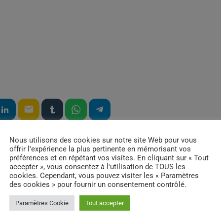
email
RATE IT
Nous utilisons des cookies sur notre site Web pour vous
offrir l'expérience la plus pertinente en mémorisant vos
préférences et en répétant vos visites. En cliquant sur « Tout
accepter », vous consentez à l'utilisation de TOUS les
cookies. Cependant, vous pouvez visiter les « Paramètres
des cookies » pour fournir un consentement contrôlé.
Paramètres Cookie
Tout accepter