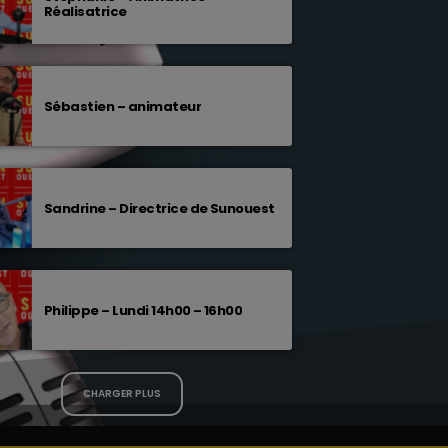
Réalisatrice
Sébastien – animateur
Sandrine – Directrice de Sunouest
Philippe – Lundi 14h00 – 16h00
CHARGER PLUS