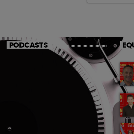
PODCASTS
EQ