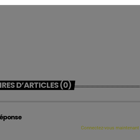
ES D’ARTICLES (0)
réponse
connecté pour ajouter un commentaire.
Connectez-vous maintenant