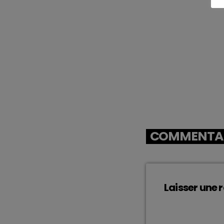
COMMENTAIR
Laisser une 
Vous devez être 