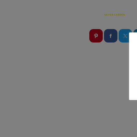
ÉCRIT PAR:
XAVIER CABIROL