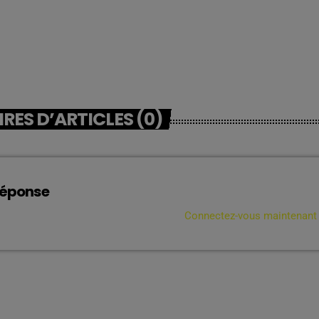
ES D’ARTICLES (0)
réponse
connecté pour ajouter un commentaire.
Connectez-vous maintenant