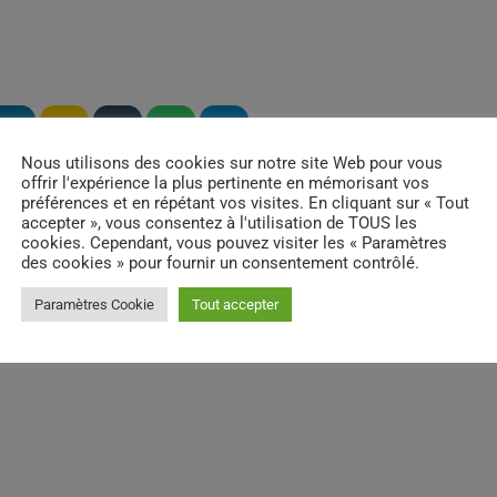
email
RATE IT
Nous utilisons des cookies sur notre site Web pour vous
offrir l'expérience la plus pertinente en mémorisant vos
préférences et en répétant vos visites. En cliquant sur « Tout
accepter », vous consentez à l'utilisation de TOUS les
cookies. Cependant, vous pouvez visiter les « Paramètres
des cookies » pour fournir un consentement contrôlé.
Paramètres Cookie
Tout accepter