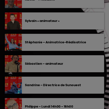
Sylvain « animateur »
Stéphanie – Animatrice-Réalisatrice
Sébastien – animateur
Sandrine – Directrice de Sunouest
Philippe – Lundi 14h00 – 16h00