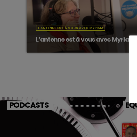
L'ANTENNE EST À VOUS AVEC MYRIAM
L’antenne est à vous avec Myriam
PODCASTS
EQ